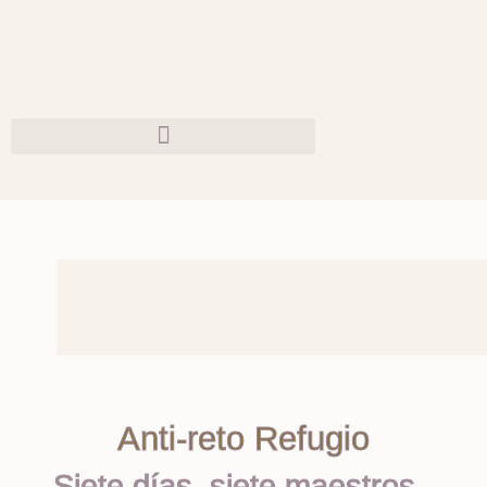
Anti-reto Refugio
Siete días, siete maestros